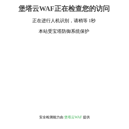
堡塔云WAF正在检查您的访问
正在进行人机识别，请稍等 1秒
本站受宝塔防御系统保护
安全检测能力由
堡塔云WAF
提供