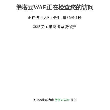
堡塔云WAF正在检查您的访问
正在进行人机识别，请稍等 1秒
本站受宝塔防御系统保护
安全检测能力由
堡塔云WAF
提供