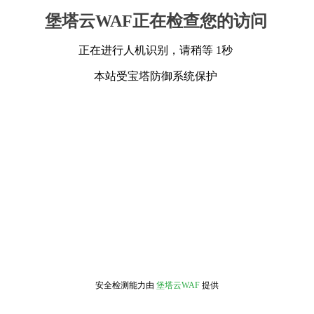
堡塔云WAF正在检查您的访问
正在进行人机识别，请稍等 1秒
本站受宝塔防御系统保护
安全检测能力由
堡塔云WAF
提供