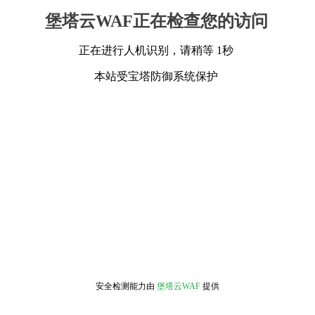
堡塔云WAF正在检查您的访问
正在进行人机识别，请稍等 1秒
本站受宝塔防御系统保护
安全检测能力由
堡塔云WAF
提供