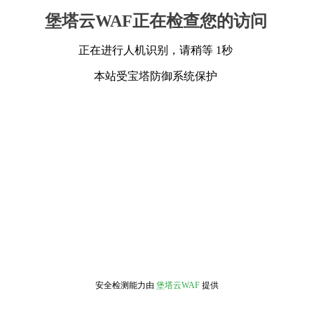
堡塔云WAF正在检查您的访问
正在进行人机识别，请稍等 1秒
本站受宝塔防御系统保护
安全检测能力由
堡塔云WAF
提供