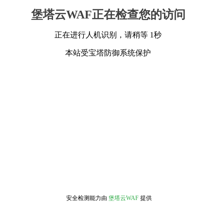
堡塔云WAF正在检查您的访问
正在进行人机识别，请稍等 1秒
本站受宝塔防御系统保护
安全检测能力由
堡塔云WAF
提供