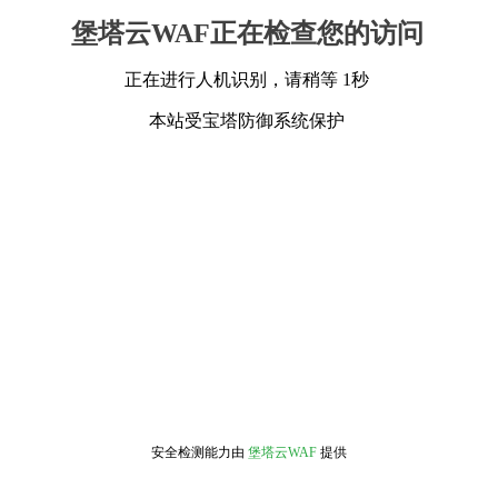
堡塔云WAF正在检查您的访问
正在进行人机识别，请稍等 1秒
本站受宝塔防御系统保护
安全检测能力由
堡塔云WAF
提供