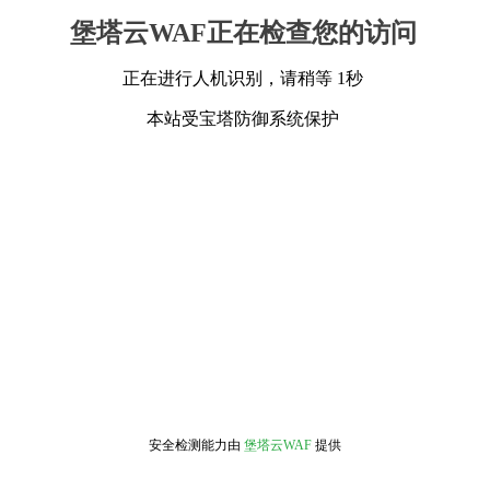
堡塔云WAF正在检查您的访问
正在进行人机识别，请稍等 1秒
本站受宝塔防御系统保护
安全检测能力由
堡塔云WAF
提供