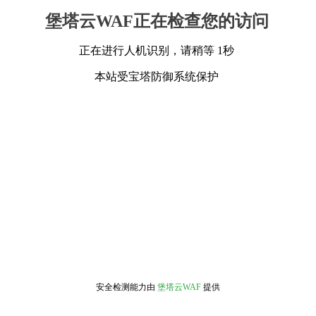
堡塔云WAF正在检查您的访问
正在进行人机识别，请稍等 1秒
本站受宝塔防御系统保护
安全检测能力由
堡塔云WAF
提供