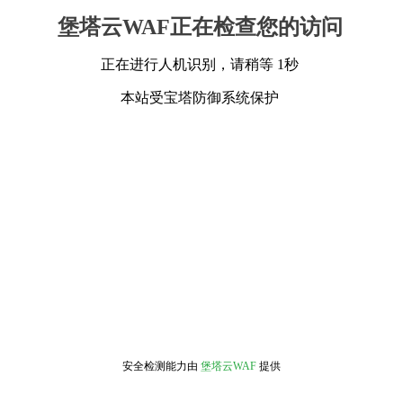
堡塔云WAF正在检查您的访问
正在进行人机识别，请稍等 1秒
本站受宝塔防御系统保护
安全检测能力由
堡塔云WAF
提供