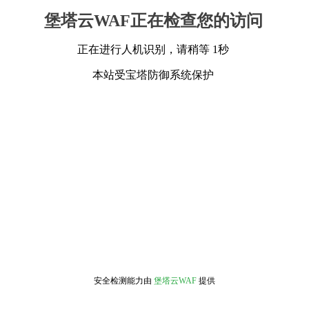
堡塔云WAF正在检查您的访问
正在进行人机识别，请稍等 1秒
本站受宝塔防御系统保护
安全检测能力由
堡塔云WAF
提供