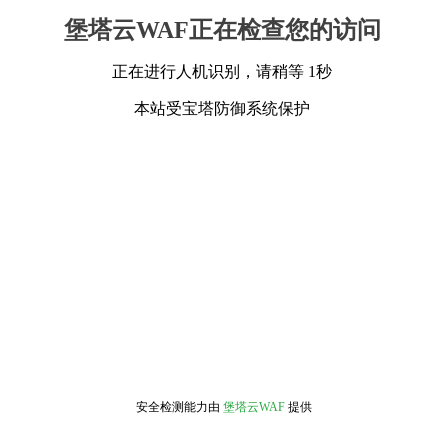
堡塔云WAF正在检查您的访问
正在进行人机识别，请稍等 1秒
本站受宝塔防御系统保护
安全检测能力由
堡塔云WAF
提供