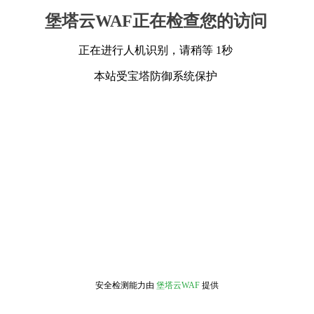
堡塔云WAF正在检查您的访问
正在进行人机识别，请稍等 1秒
本站受宝塔防御系统保护
安全检测能力由
堡塔云WAF
提供