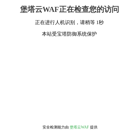
堡塔云WAF正在检查您的访问
正在进行人机识别，请稍等 1秒
本站受宝塔防御系统保护
安全检测能力由
堡塔云WAF
提供