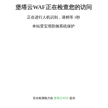
堡塔云WAF正在检查您的访问
正在进行人机识别，请稍等 1秒
本站受宝塔防御系统保护
安全检测能力由
堡塔云WAF
提供