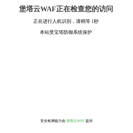
堡塔云WAF正在检查您的访问
正在进行人机识别，请稍等 1秒
本站受宝塔防御系统保护
安全检测能力由
堡塔云WAF
提供