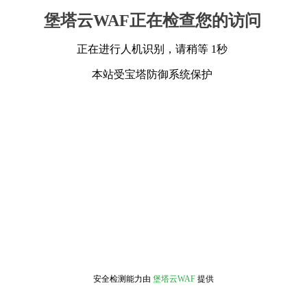
堡塔云WAF正在检查您的访问
正在进行人机识别，请稍等 1秒
本站受宝塔防御系统保护
安全检测能力由
堡塔云WAF
提供