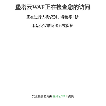
堡塔云WAF正在检查您的访问
正在进行人机识别，请稍等 1秒
本站受宝塔防御系统保护
安全检测能力由
堡塔云WAF
提供