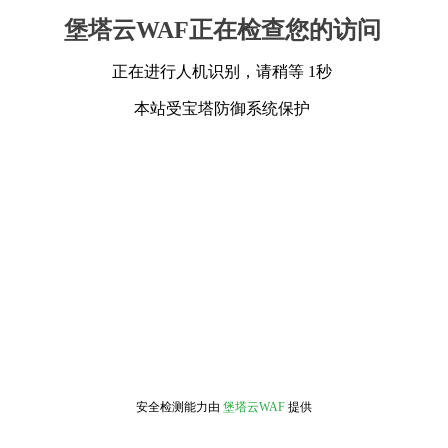
堡塔云WAF正在检查您的访问
正在进行人机识别，请稍等 1秒
本站受宝塔防御系统保护
安全检测能力由
堡塔云WAF
提供