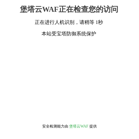
堡塔云WAF正在检查您的访问
正在进行人机识别，请稍等 1秒
本站受宝塔防御系统保护
安全检测能力由
堡塔云WAF
提供