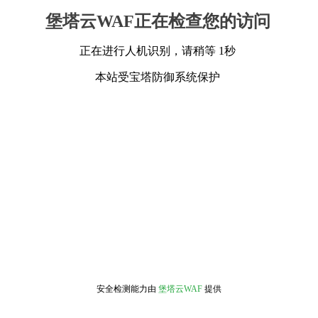
堡塔云WAF正在检查您的访问
正在进行人机识别，请稍等 1秒
本站受宝塔防御系统保护
安全检测能力由
堡塔云WAF
提供