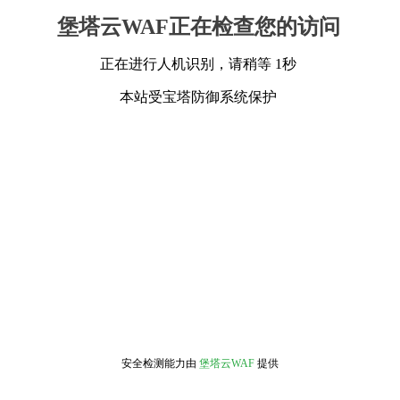
堡塔云WAF正在检查您的访问
正在进行人机识别，请稍等 1秒
本站受宝塔防御系统保护
安全检测能力由
堡塔云WAF
提供