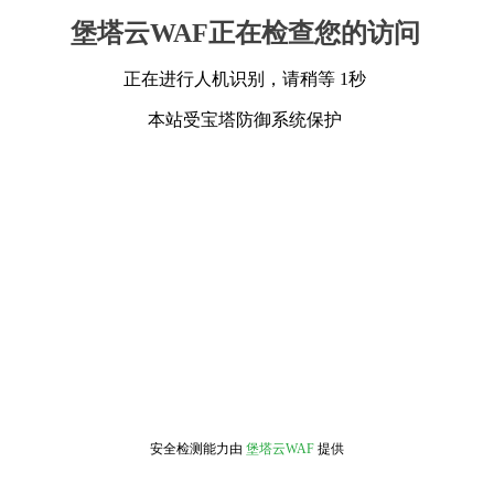
堡塔云WAF正在检查您的访问
正在进行人机识别，请稍等 1秒
本站受宝塔防御系统保护
安全检测能力由
堡塔云WAF
提供