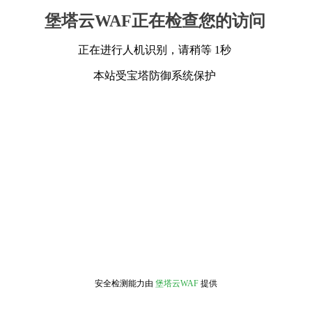
堡塔云WAF正在检查您的访问
正在进行人机识别，请稍等 1秒
本站受宝塔防御系统保护
安全检测能力由
堡塔云WAF
提供