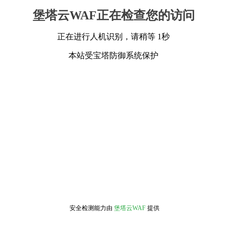
堡塔云WAF正在检查您的访问
正在进行人机识别，请稍等 1秒
本站受宝塔防御系统保护
安全检测能力由
堡塔云WAF
提供