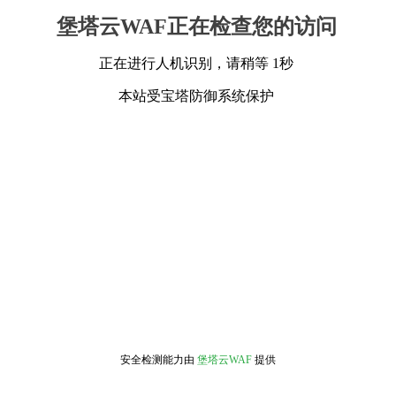
堡塔云WAF正在检查您的访问
正在进行人机识别，请稍等 1秒
本站受宝塔防御系统保护
安全检测能力由
堡塔云WAF
提供