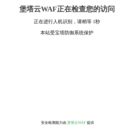
堡塔云WAF正在检查您的访问
正在进行人机识别，请稍等 1秒
本站受宝塔防御系统保护
安全检测能力由
堡塔云WAF
提供