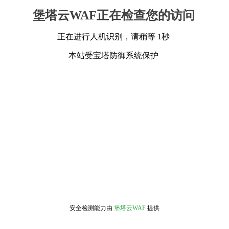
堡塔云WAF正在检查您的访问
正在进行人机识别，请稍等 1秒
本站受宝塔防御系统保护
安全检测能力由
堡塔云WAF
提供