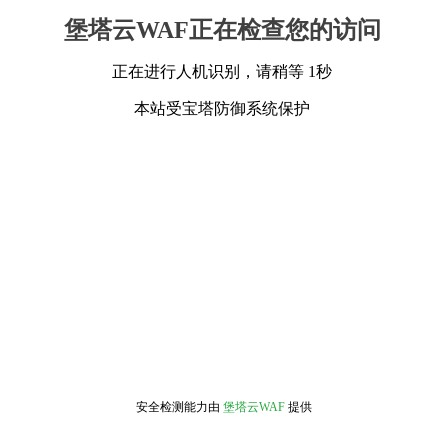
堡塔云WAF正在检查您的访问
正在进行人机识别，请稍等 1秒
本站受宝塔防御系统保护
安全检测能力由
堡塔云WAF
提供