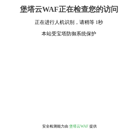
堡塔云WAF正在检查您的访问
正在进行人机识别，请稍等 1秒
本站受宝塔防御系统保护
安全检测能力由
堡塔云WAF
提供