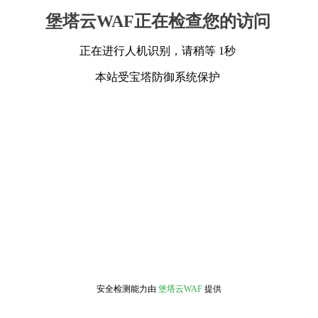
堡塔云WAF正在检查您的访问
正在进行人机识别，请稍等 1秒
本站受宝塔防御系统保护
安全检测能力由
堡塔云WAF
提供