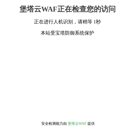
堡塔云WAF正在检查您的访问
正在进行人机识别，请稍等 1秒
本站受宝塔防御系统保护
安全检测能力由
堡塔云WAF
提供