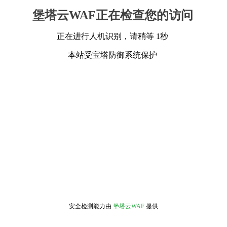
堡塔云WAF正在检查您的访问
正在进行人机识别，请稍等 1秒
本站受宝塔防御系统保护
安全检测能力由
堡塔云WAF
提供