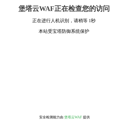
堡塔云WAF正在检查您的访问
正在进行人机识别，请稍等 1秒
本站受宝塔防御系统保护
安全检测能力由
堡塔云WAF
提供