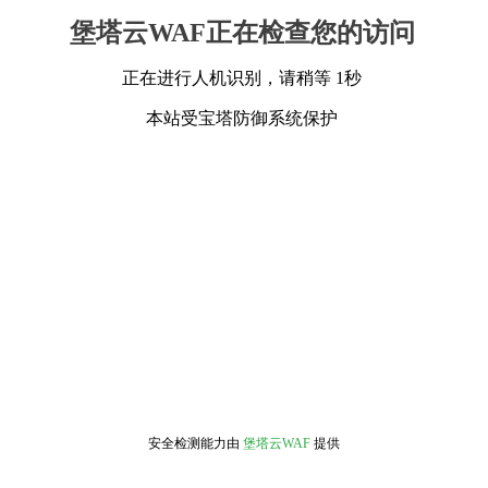
堡塔云WAF正在检查您的访问
正在进行人机识别，请稍等 1秒
本站受宝塔防御系统保护
安全检测能力由
堡塔云WAF
提供