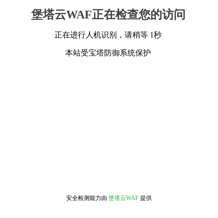
堡塔云WAF正在检查您的访问
正在进行人机识别，请稍等 1秒
本站受宝塔防御系统保护
安全检测能力由
堡塔云WAF
提供