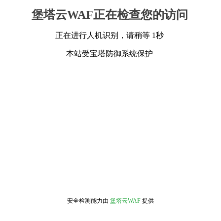
堡塔云WAF正在检查您的访问
正在进行人机识别，请稍等 1秒
本站受宝塔防御系统保护
安全检测能力由
堡塔云WAF
提供