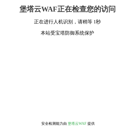
堡塔云WAF正在检查您的访问
正在进行人机识别，请稍等 1秒
本站受宝塔防御系统保护
安全检测能力由
堡塔云WAF
提供