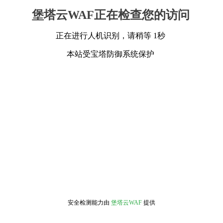
堡塔云WAF正在检查您的访问
正在进行人机识别，请稍等 1秒
本站受宝塔防御系统保护
安全检测能力由
堡塔云WAF
提供