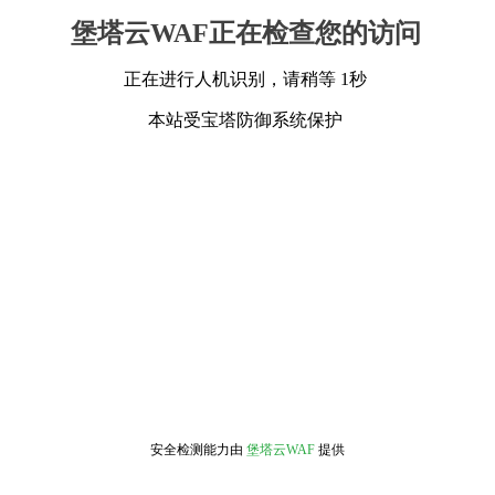
堡塔云WAF正在检查您的访问
正在进行人机识别，请稍等 1秒
本站受宝塔防御系统保护
安全检测能力由
堡塔云WAF
提供