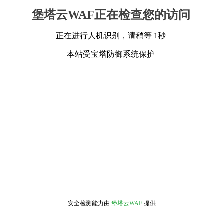
堡塔云WAF正在检查您的访问
正在进行人机识别，请稍等 1秒
本站受宝塔防御系统保护
安全检测能力由
堡塔云WAF
提供