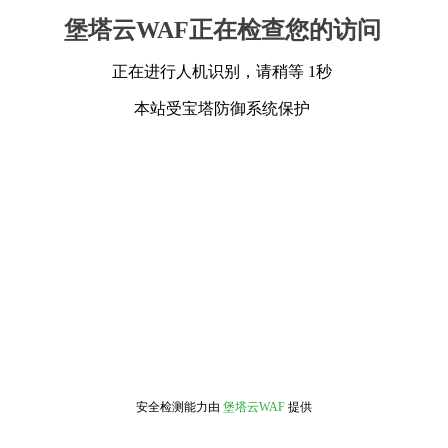
堡塔云WAF正在检查您的访问
正在进行人机识别，请稍等 1秒
本站受宝塔防御系统保护
安全检测能力由
堡塔云WAF
提供