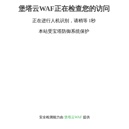
堡塔云WAF正在检查您的访问
正在进行人机识别，请稍等 1秒
本站受宝塔防御系统保护
安全检测能力由
堡塔云WAF
提供