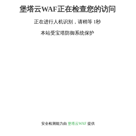
堡塔云WAF正在检查您的访问
正在进行人机识别，请稍等 1秒
本站受宝塔防御系统保护
安全检测能力由
堡塔云WAF
提供