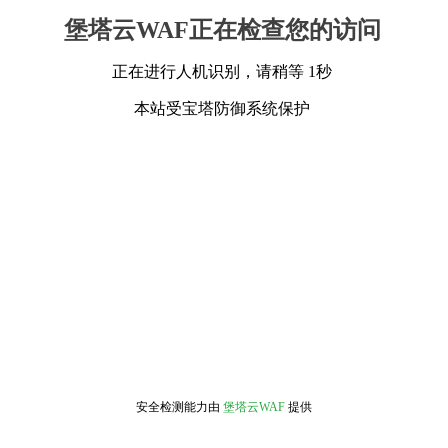
堡塔云WAF正在检查您的访问
正在进行人机识别，请稍等 1秒
本站受宝塔防御系统保护
安全检测能力由
堡塔云WAF
提供