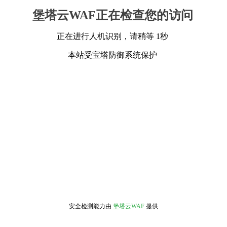
堡塔云WAF正在检查您的访问
正在进行人机识别，请稍等 1秒
本站受宝塔防御系统保护
安全检测能力由
堡塔云WAF
提供