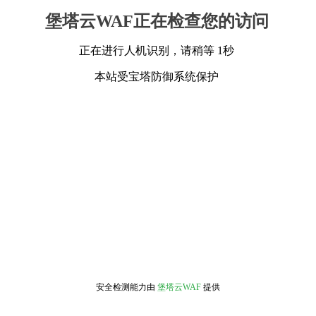
堡塔云WAF正在检查您的访问
正在进行人机识别，请稍等 1秒
本站受宝塔防御系统保护
安全检测能力由
堡塔云WAF
提供