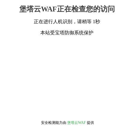
堡塔云WAF正在检查您的访问
正在进行人机识别，请稍等 1秒
本站受宝塔防御系统保护
安全检测能力由
堡塔云WAF
提供