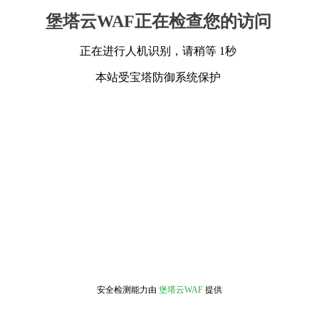
堡塔云WAF正在检查您的访问
正在进行人机识别，请稍等 1秒
本站受宝塔防御系统保护
安全检测能力由
堡塔云WAF
提供