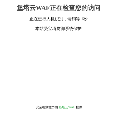
堡塔云WAF正在检查您的访问
正在进行人机识别，请稍等 1秒
本站受宝塔防御系统保护
安全检测能力由
堡塔云WAF
提供